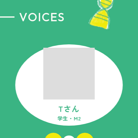
VOICES
Tさん
学生・M2