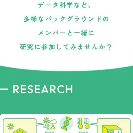
データ科学など、
多様な
バックグラウンドの
メンバーと
一緒に
研究に参加してみませんか？
RESEARCH