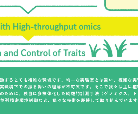
動するとても複雑な環境です。均一な実験室とは違い、複雑な実
実環境下での振る舞いの理解が不可欠です。そこで我々は主に植
のために、独自に多検体化した網羅的計測手法（ゲノミクス、ト
、並列精密環境制御など、様々な技術を駆使して取り組んでいます