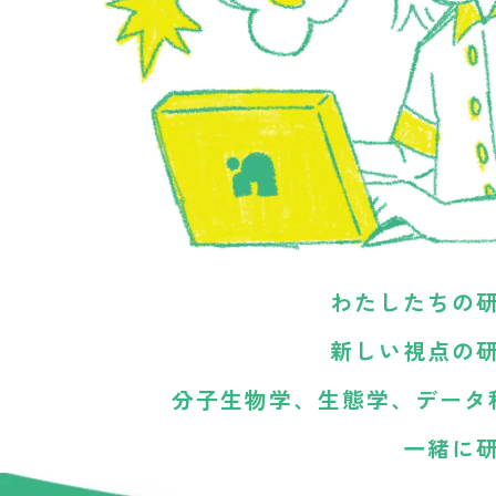
わたしたちの
新しい視点の
分子生物学、生態学、
データ
一緒に