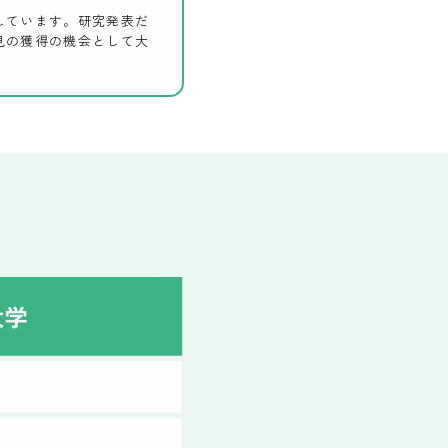
しています。研究発表だ
見の獲得の機会として大