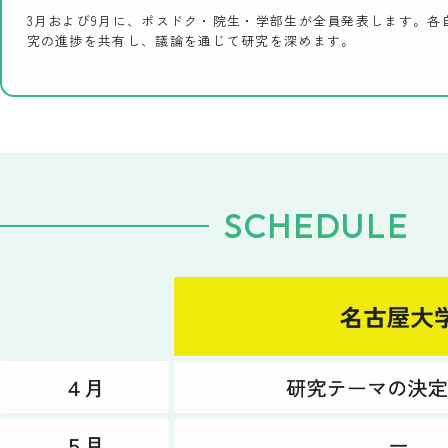
3月および9月に、ポスドク・院生・学部生が全員発表します。各
究の進捗を共有し、議論を通じて研究を深めます。
SCHEDULE