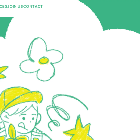
CES
JOIN US
CONTACT