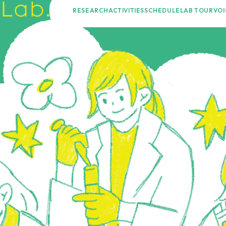
RESEARCH
ACTIVITIES
SCHEDULE
LAB TOUR
VOI