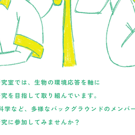
研究室では、
生物の環境応答を軸に
研究を目指して
取り組んでいます。
科学など、
多様な
バックグラウンドの
メンバ
研究に参加してみませんか？