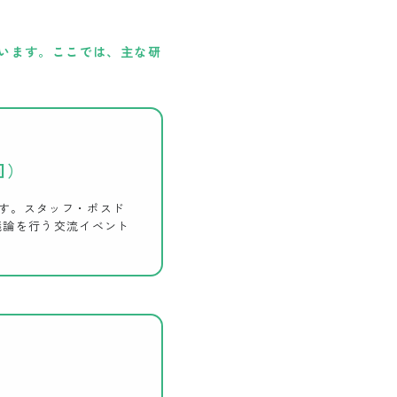
います。ここでは、主な研
回）
です。スタッフ・ポスド
議論を行う交流イベント